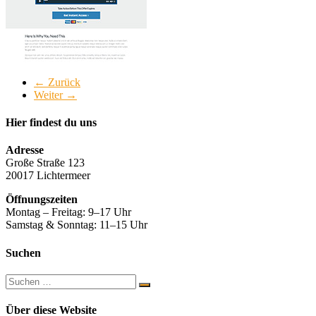
Allgäu
← Zurück
Weiter →
Hier findest du uns
Adresse
Große Straße 123
20017 Lichtermeer
Öffnungszeiten
Montag – Freitag: 9–17 Uhr
Samstag & Sonntag: 11–15 Uhr
Suchen
Über diese Website